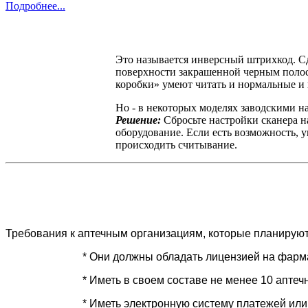
Подробнее...
ИНВЕРСНЫЙ КОД ДатаМатри
Это называется инверсный штрихкод. Сд
поверхности закрашенной черным полос
коробки» умеют читать и нормальные и
Но - в некоторых моделях заводскими 
Решение:
Сбросьте настройки сканера н
оборудование. Если есть возможность, у
происходить считывание.
Как стать Интернет-аптекой
Требования к аптечным организациям, которые планируют 
* Они должны обладать лицензией на фарм
* Иметь в своем составе не менее 10 аптеч
* Иметь электронную систему платежей ил