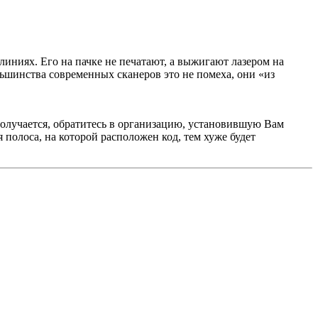
иниях. Его на пачке не печатают, а выжигают лазером на
ьшинства современных сканеров это не помеха, они «из
получается, обратитесь в организацию, установившую Вам
 полоса, на которой расположен код, тем хуже будет