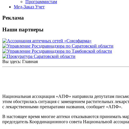
Программистам
Мед-Заказ Учет
Реклама
Наши партнеры
Вы здесь:
Главная
Производители сообщили об отказах аптек прин
Национальная ассоциация «АПФ» направила депутатам письмо, 
этим обострилась ситуация с замещением растительных лекарс
с лекарственными препаратами названия, сообщает «АПФ».
В настоящее время многие аптеки отказываются принимать ма
председатель Координационного совета Национальной ассоц