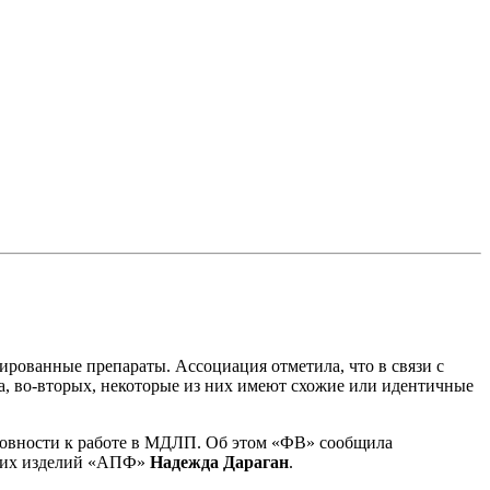
рованные препараты. Ассоциация отметила, что в связи с
а, во-вторых, некоторые из них имеют схожие или идентичные
товности к работе в МДЛП. Об этом «ФВ» сообщила
ских изделий «АПФ»
Надежда Дараган
.