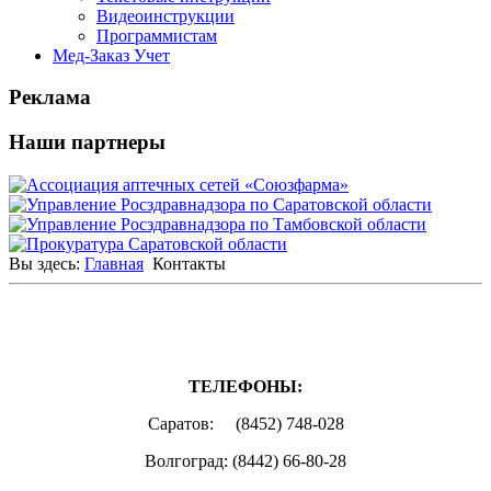
Видеоинструкции
Программистам
Мед-Заказ Учет
Реклама
Наши партнеры
Вы здесь:
Главная
Контакты
НАШИ КОНТАКТЫ:
ТЕЛЕФОНЫ:
Саратов: (8452) 748-028
Волгоград: (8442) 66-80-28