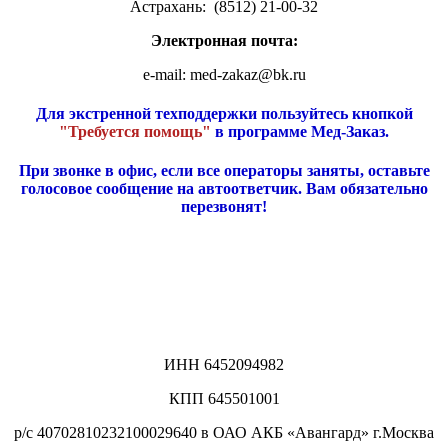
Астрахань: (8512) 21-00-32
Электронная почта:
e-mail: med-zakaz@bk.ru
Для экстренной техподдержки пользуйтесь кнопкой
"Требуется помощь"
в программе Мед-Заказ.
При звонке в офис, если все операторы заняты, оставьте
голосовое сообщение на автоответчик. Вам обязательно
перезвонят!
Общество с ограниченной ответственностью
«ИНКОМТЕХ»
ИНН 6452094982
КПП 645501001
р/с 40702810232100029640 в ОАО АКБ «Авангард» г.Москва