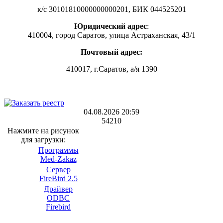
к/с 30101810000000000201, БИК 044525201
Юридический адрес
:
410004, город Саратов, улица Астраханская, 43/1
Почтовый адрес:
410017, г.Саратов, а/я 1390
***
04.08.2026 20:59
54210
Нажмите на рисунок
для загрузки:
Программы
Med-Zakaz
Сервер
FireBird 2.5
Драйвер
ODBC
Firebird